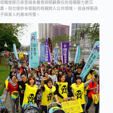
母職使原已承受過多養育與照顧責任的母親壓力更沉
重，但也使許多堅毅的母親跨入公共領域， 挺身捍衛孩
子與家人的基本所需。