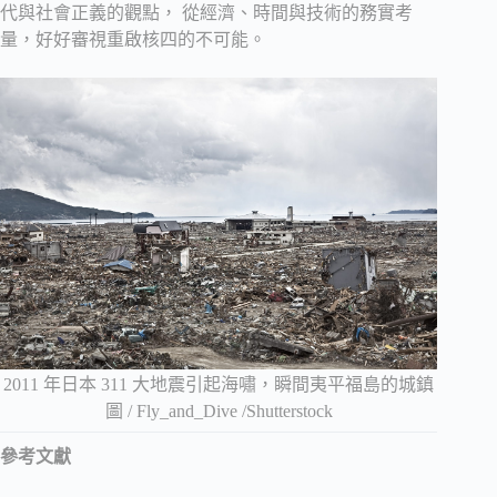
代與社會正義的觀點， 從經濟、時間與技術的務實考
量，好好審視重啟核四的不可能。
2011 年日本 311 大地震引起海嘯，瞬間夷平福島的城鎮
圖 / Fly_and_Dive /Shutterstock
參考文獻