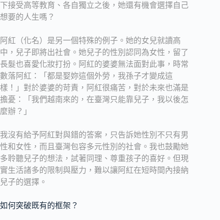
下接受高等教育、各自獨立之後，她還有機會選擇自己
想要的人生嗎？
阿紅（化名）是另一個特殊的例子。她的女兒就讀高
中，兒子即將出社會。她兒子的性別認同為女性，留了
長髮也喜愛化妝打扮。阿紅的婆婆無法面對此事，時常
數落阿紅：「都是娶妳這個外勞，我孫子才變成這
樣！」對於婆婆的苛責，阿紅很痛苦，對於未來也滿是
擔憂：「我們越南來的，在臺灣只能靠兒子，我以後怎
麼辦？」
我沒有給予阿紅對與錯的答案，只告訴她性別不只有男
性和女性，而且臺灣包容多元性別的社會。我也鼓勵她
多聆聽兒子的想法，試著同理、尊重孩子的喜好。但現
實生活諸多的限制與壓力，難以讓阿紅在短時間內接納
兒子的選擇。
如何突破既有的框架？