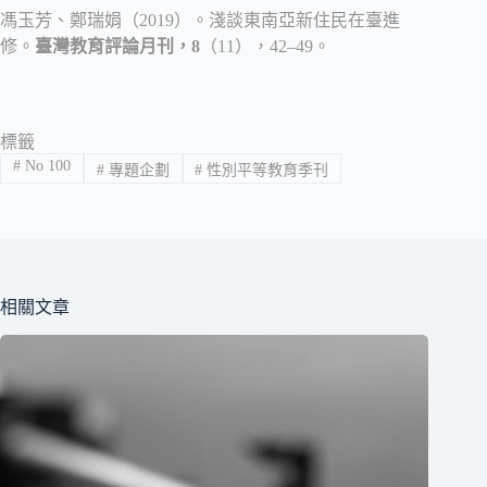
馮玉芳、鄭瑞娟（2019）。淺談東南亞新住民在臺進
修。
臺灣教育評論月刊，8
（11），42–49。
標籤
#
No 100
#
專題企劃
#
性別平等教育季刊
相關文章