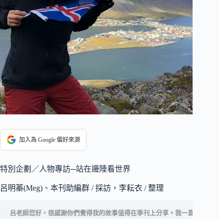
加入為 Google 偏好來源
特別企劃／人物專訪─站在邊陲看世界
呂明蓁(Meg)、本刊助編群 / 採訪，李耘衣 / 整理
呂老師您好，很感謝你們覺得我的故事值得在季刊上分享。我一直覺得我並沒