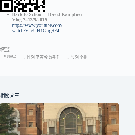
Back to School — David Kampfner –
Vlog 7–13/9/2019
https://www.youtube.com/
watch?v=gUH1GtrgSF4
標籤
#
No03
#
性別平等教育季刊
#
特別企劃
相關文章