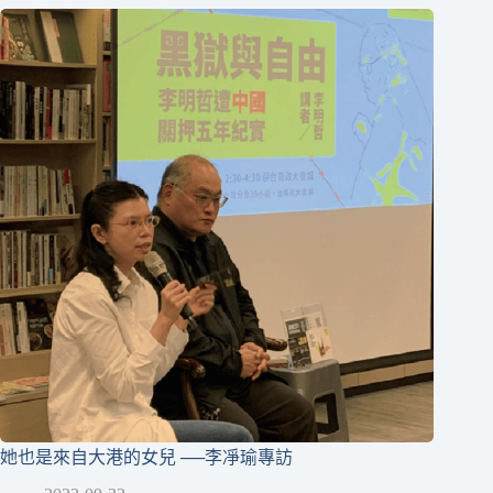
她也是來自大港的女兒 ──李凈瑜專訪