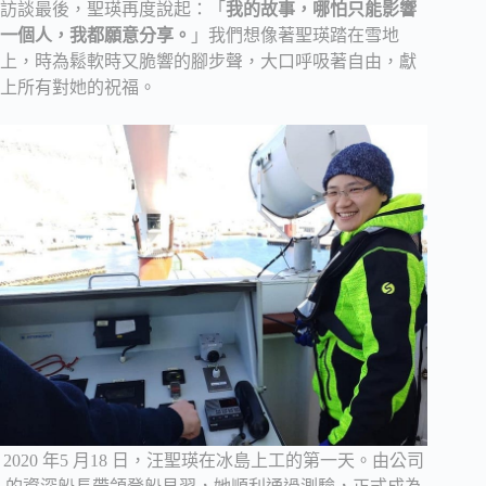
訪談最後，聖瑛再度說起：「
我的故事，哪怕只能影響
一個人，我都願意分享。
」我們想像著聖瑛踏在雪地
上，時為鬆軟時又脆響的腳步聲，大口呼吸著自由，獻
上所有對她的祝福。
2020 年5 月18 日，汪聖瑛在冰島上工的第一天。由公司