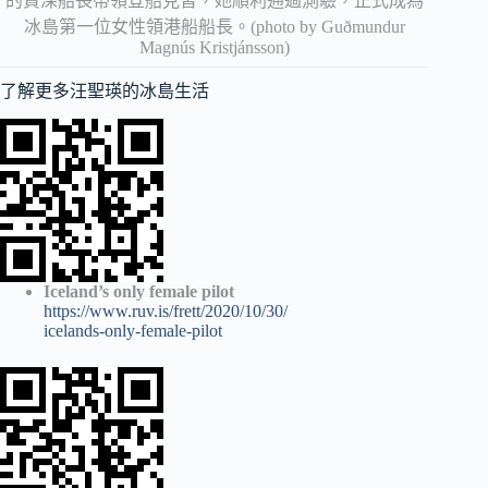
的資深船長帶領登船見習，她順利通過測驗，正式成為
冰島第一位女性領港船船長。(photo by Guðmundur
Magnús Kristjánsson)
了解更多汪聖瑛的冰島生活
Iceland’s only female pilot
https://www.ruv.is/frett/2020/10/30/
icelands-only-female-pilot