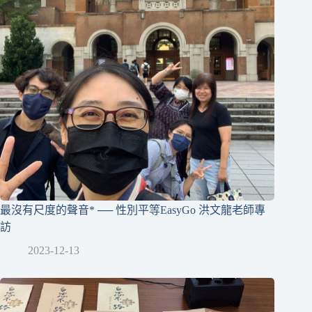
最沒有尺度的聲音* ── 性別平等EasyGo 洪文龍老師專
訪
2023-12-13