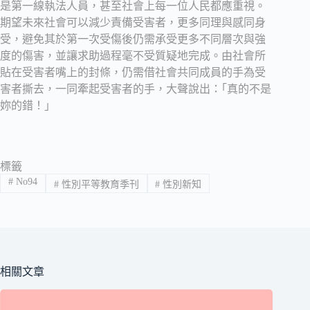
是第一線執法人員，甚至社會上每一位人民都應重視。
期望未來社會可以減少責備受害者，更多同理與感同身
受，避免其於第一次受傷後仍需承受更多不同層次與強
度的傷害，並讓求助過程毫不受質疑地完成。由社會所
貼在受害者嘴上的封條，仍需借社會共同成員的手為受
害者撕去，一同牽起受害者的手，大聲說出：｢真的不是
妳的錯！｣
標籤
#
No94
#
性別平等教育季刊
#
性別新知
相關文章