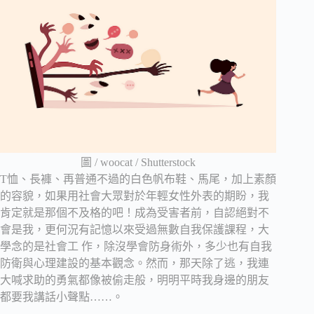
圖 / woocat / Shutterstock
T恤、長褲、再普通不過的白色帆布鞋、馬尾，加上素顏
的容貌，如果用社會大眾對於年輕女性外表的期盼，我
肯定就是那個不及格的吧！成為受害者前，自認絕對不
會是我，更何況有記憶以來受過無數自我保護課程，大
學念的是社會工 作，除沒學會防身術外，多少也有自我
防衛與心理建設的基本觀念。然而，那天除了逃，我連
大喊求助的勇氣都像被偷走般，明明平時我身邊的朋友
都要我講話小聲點……。