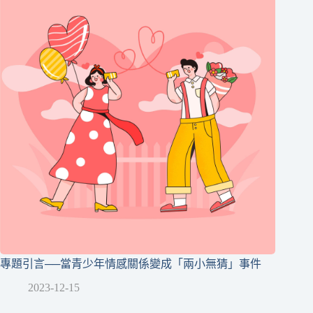
專題引言──當青少年情感關係變成「兩小無猜」事件
2023-12-15