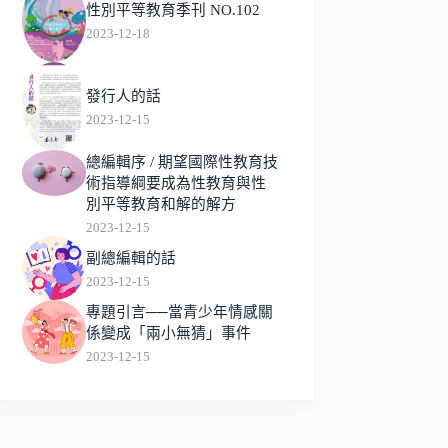
性別平等教育季刊 NO.102
2023-12-18
發行人的話
2023-12-15
總編輯序 / 期望國際性教育技
術指導綱要成為性教育與性
別平等教育和解的解方
2023-12-15
副總編輯的話
2023-12-15
專題引言──當青少年情感關
係變成「兩小無猜」事件
2023-12-15