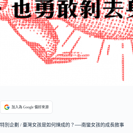
加入為 Google 偏好來源
特別企劃 / 臺灣女孩是如何煉成的？──南蠻女孩的成長敘事