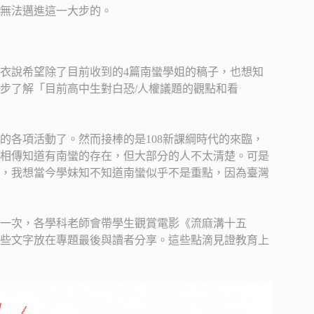
無法邁進這一大步的。
耘衣說希望除了目前收到的4篇南蠻學姐的稿子，也想知
步了解「目前高中生對白恐/人權議題的觀點和看
辦的各項活動了。然而接棒的是108新課綱時代的來臨，
相傳知道有南蠻的存在，但大部分的人不太清楚。可是
，我想當今學妹知不知道南蠻似乎不是重點，因為臺灣
一次，各學科老師會帶學生觀賞電影《流麻溝十五
些文字放在專題最後與讀者分享。這些點滴見證教育上