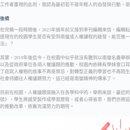
工作者重視的此刻，我認為最初若不是年輕人的自發與行動，是
後續
在完稿一段時間後，2023年過年前又接到季刊編輯來信，編輯
道現在的校園學生是否有受到南蠻或人權課程的啟發，能否進一
法」？
其實，2019年後迄今，在校園中似乎就沒有聽到以南蠻名義舉
以及從政府單位各項人權議題的推動，校園內依稀有學妹會口耳
丁窈窕人權樹的故事不再是禁忌，對轉型正義的學習也不再陌生
社會持續往人權議題努力，這已經是南蠻精神的傳承了。
目前在校園，人權議題是融入在各學科中的。舉例來說，最近的
號》，學生將感受製作成學習歷程，或者心得省思，我們亦將這
的推動改革，依舊充滿努力的期待。