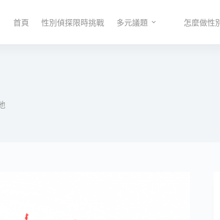
首頁
性別偵探限時挑戰
多元議題
怎麼做性
他