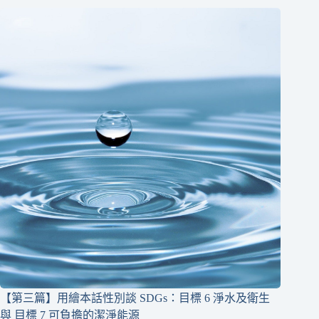
【第三篇】用繪本話性別談 SDGs：目標 6 淨水及衛生
與 目標 7 可負擔的潔淨能源