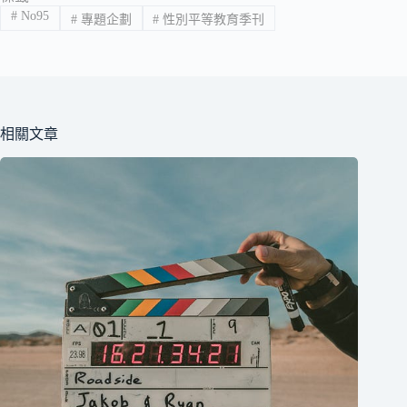
#
No95
#
專題企劃
#
性別平等教育季刊
相關文章