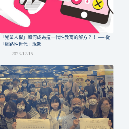
「兒童人權」如何成為這一代性教育的解方？！ ── 從
「網路性世代」說起
2023-12-15