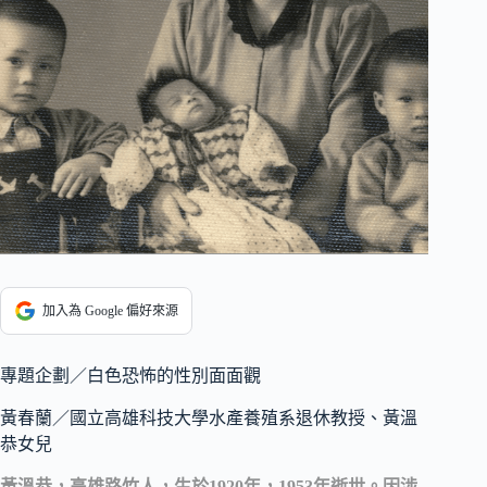
加入為 Google 偏好來源
專題企劃／白色恐怖的性別面面觀
黃春蘭／國立高雄科技大學水產養殖系退休教授、黃溫
恭女兒
黃溫恭，高雄路竹人，生於1920年，1953年逝世。因涉