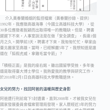
介入黃春蘭婚姻的監控檔案（黃春蘭抄錄、提供）
1992年，我應徵高雄海專（今國立高雄科技大學），從
30多位應徵者脫穎而出取得唯一的教職缺。但是，聘書
遲遲下不來，人事室說法是在做「安全調查」，長達1個
月之久。開學前3天，聘書才下來，我匆匆忙忙，舉家由
臺北搬家至高雄。當時，已經解嚴5年了，我想知道是誰
還在「狐假虎威，拿雞毛當令箭」？
「積極正面」是我的座右銘。雖出國留學受挫，多年後
還是取得臺大博士學位。我熱愛我的教學與研究工作，
於2018年2月1日自高雄科技大學教職退休。
女兒的努力，找回阿爸的溫暖與歷史身影
阿爸遭行刑前寫下5封遺書，直到2008年，才被我女兒在
國家發展委員會檔案管理局發現。家人歷經近3年的努力