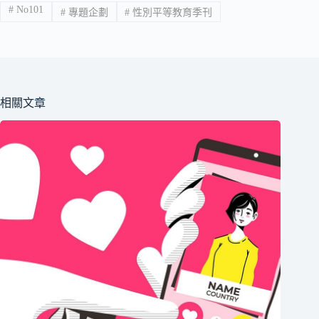
#
No101
#
專題企劃
#
性別平等教育季刊
相關文章