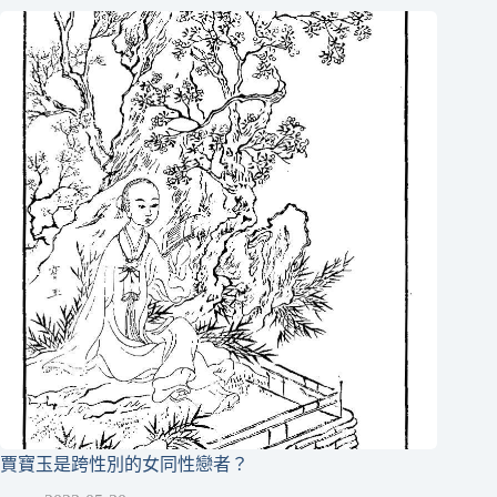
賈寶玉是跨性別的女同性戀者？