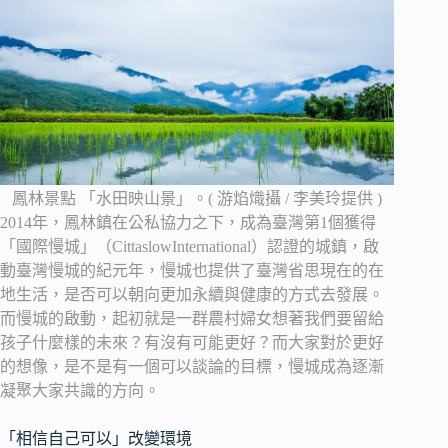
鳳林景點 「水田映山景」。( 游焰熾攝 / 李美玲提供 )
2014年，鳳林鎮在公私協力之下，成為臺灣第1個獲得
「國際慢城」（CittaslowInternational）認證的城鎮，啟
動臺灣慢城的紀元年，慢城也提供了臺灣省思現在的在
地生活，是否可以朝向更加永續與健康的方式去發展。
而慢城的啟動，起初就是一群農村婦女想著我們要留給
孩子什麼樣的未來？有沒有可能更好？而大家對於更好
的想像，是不是有一個可以談論的目標，慢城成為逐漸
凝聚大家共識的方向。
「相信自己可以」改變環境