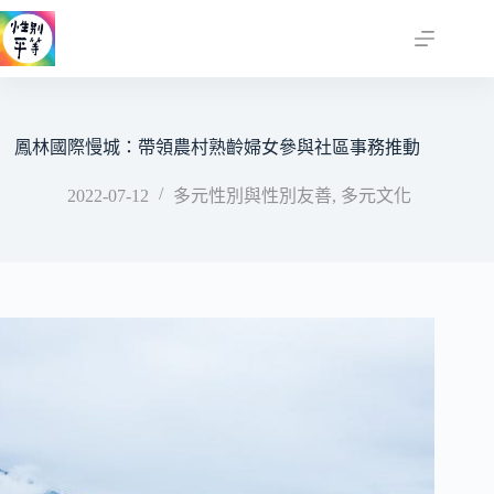
跳
至
主
要
內
容
鳳林國際慢城：帶領農村熟齡婦女參與社區事務推動
2022-07-12
多元性別與性別友善
,
多元文化