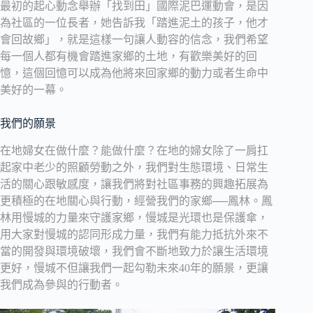
最初的起心動念舉辦「找到田」國際泥巴運動會，是因
為社區的一位長者，她告訴我「踏進泥土的孩子，他才
會回故鄉」，就是這樣一句讓人動容的信念，我們希望
每一個人都有機會踏進家鄉的土地，有歡樂美好的回
憶，這個回憶可以成為他將來回家鄉的動力或者生命中
美好的一幕。
我們的願景
在地婦女在做什麼？能做什麼？在地的婦女除了一肩扛
起家中老少的照顧勞動之外，我們對生態環境、日常生
活的關心跟敏感度，讓我們將對社區事務的興趣拓展為
更積極的在地關心與行動，經營我們的家鄉──鳳林。鳳
林用慢城的力量來守護家鄉，慢城是光環也是保護傘，
用大家對慢城的認同形成力量，我們有能力抵抗外來不
當的開發與環境破壞，我們會不斷地致力於讓生活環境
更好，慢城不但讓我們一起勾勒未來40年的願景，更讓
我們成為參與的行動者。