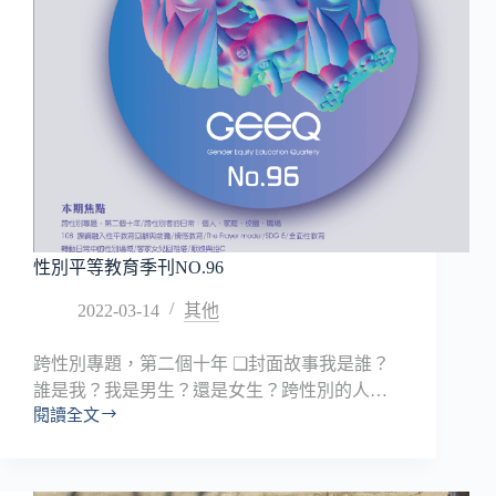
性別平等教育季刊NO.96
2022-03-14
其他
跨性別專題，第二個十年 ❏封面故事我是誰？
誰是我？我是男生？還是女生？跨性別的人…
閱讀全文
性
別
平
等